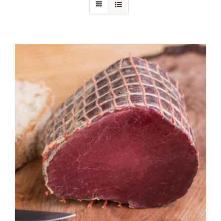
Chi siamo
Blog
Contattaci