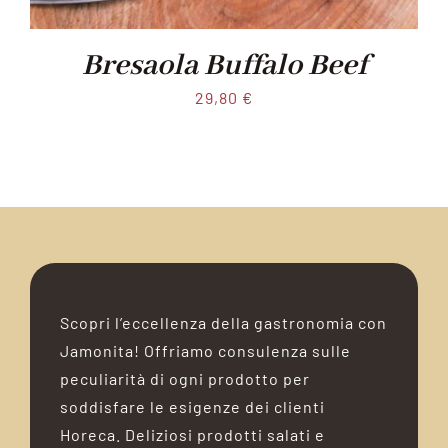
Bresaola Buffalo Beef
29,80
€
Scopri l’eccellenza della gastronomia con
Jamonita! Offriamo consulenza sulle
peculiarità di ogni prodotto per
soddisfare le esigenze dei clienti
Horeca. Deliziosi prodotti salati e