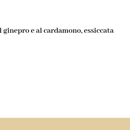
l ginepro e al cardamono, essiccata