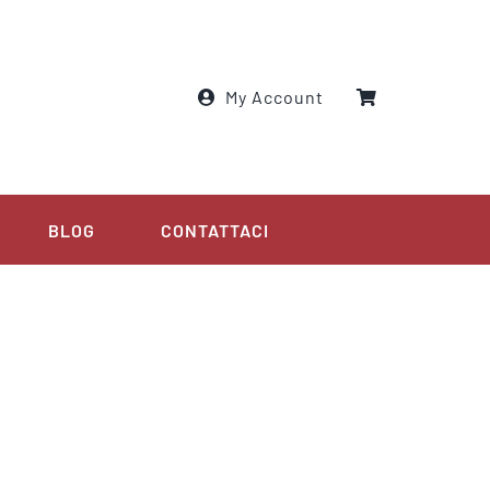
My Account
BLOG
CONTATTACI