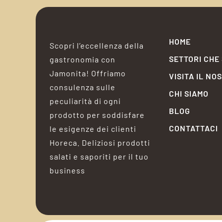
HOME
Scopri l’eccellenza della
SETTORI CHE
gastronomia con
Jamonita! Offriamo
VISITA IL NO
consulenza sulle
CHI SIAMO
peculiarità di ogni
BLOG
prodotto per soddisfare
CONTATTACI
le esigenze dei clienti
Horeca. Deliziosi prodotti
salati e saporiti per il tuo
business