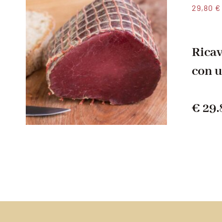
29,80
€
Ricav
con u
€ 29