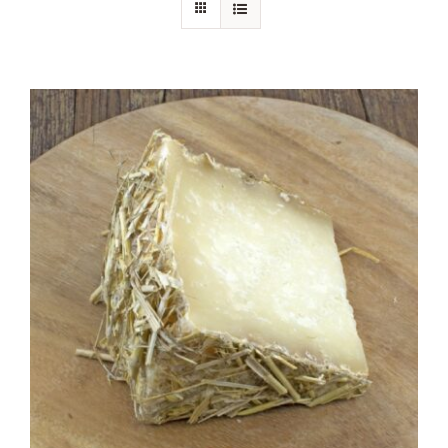
Chi siamo
Blog
Contattaci