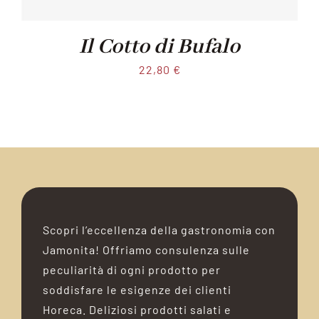
Il Cotto di Bufalo
22,80
€
Scopri l’eccellenza della gastronomia con
Jamonita! Offriamo consulenza sulle
peculiarità di ogni prodotto per
soddisfare le esigenze dei clienti
Horeca. Deliziosi prodotti salati e