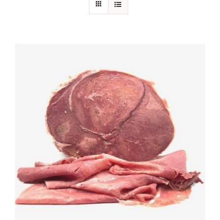
Chi siamo
Blog
Contattaci