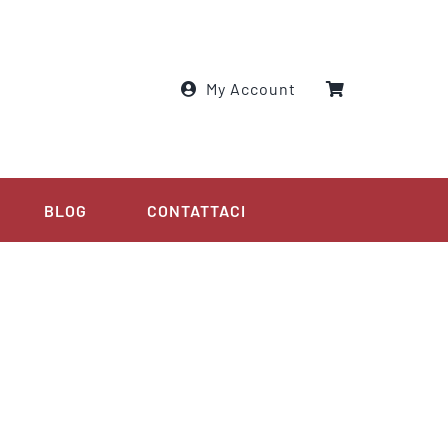
My Account
BLOG
CONTATTACI