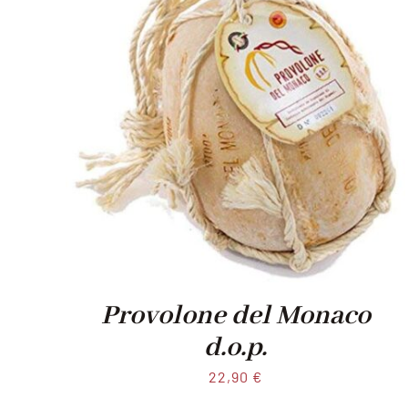
Provolone del Monaco
d.o.p.
22,90
€