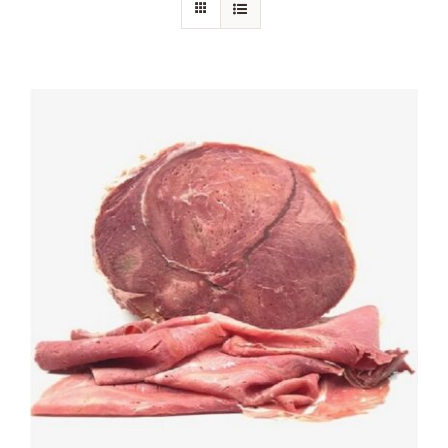
Chi siamo
Blog
Contattaci