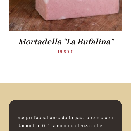
Mortadella “La Bufalina”
16,80
€
Scopri l’eccellenza della gastronomia con
Jamonita! Offriamo consulenza sulle