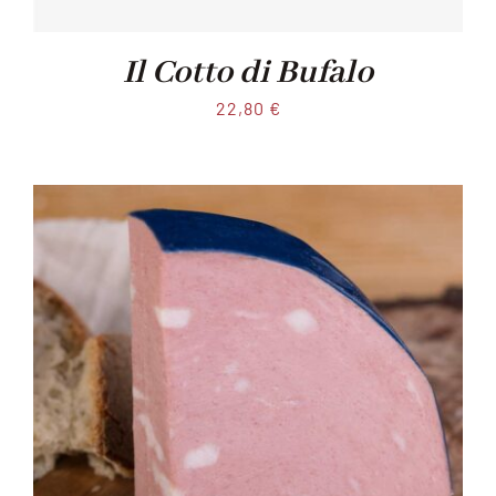
Il Cotto di Bufalo
22,80
€