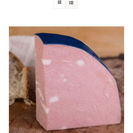
Chi siamo
Blog
Contattaci