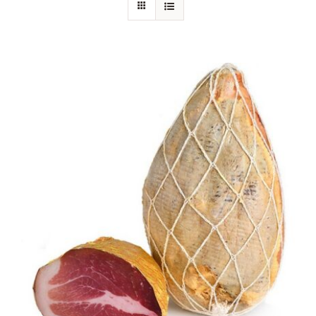
Chi siamo
Blog
Contattaci