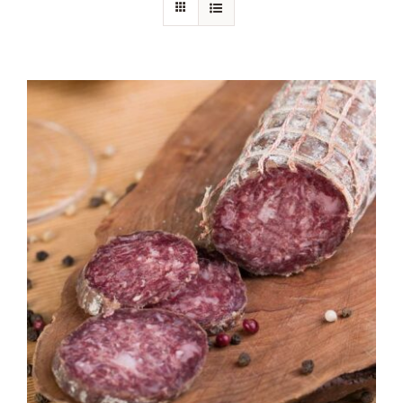
Chi siamo
Blog
Contattaci