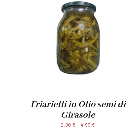
Friarielli in Olio semi di
Girasole
2,90
€
–
4,90
€