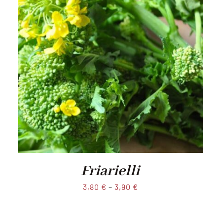
Friarielli
3,80
€
–
3,90
€