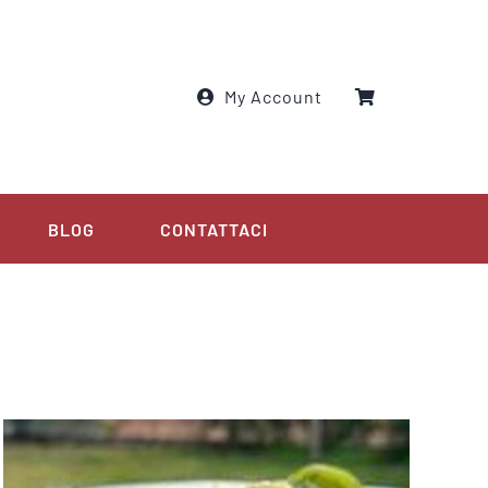
My Account
BLOG
CONTATTACI