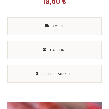
19,80
€
Chi siamo
AMORE
Blog
Contattaci
PASSIONE
QUALITÀ GARANTITA