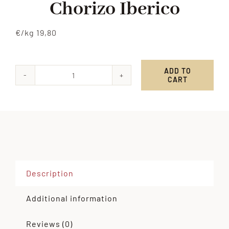
Chorizo Iberico
€/kg 19,80
ADD TO
CART
Chorizo
Iberico
quantity
Description
Additional information
Reviews (0)