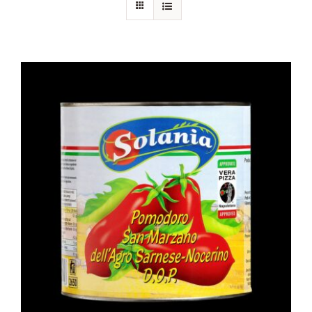
Chi siamo
Blog
Contattaci