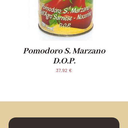
Pomodoro S. Marzano
D.O.P.
37,92
€