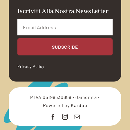
Iscriviti Alla Nostra NewsLetter
SUBSCRIBE
Privacy Policy
P.IVA 05199530659 • Jamonita •
Powered by
Kardup