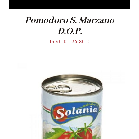
Pomodoro S. Marzano
D.O.P.
15,40
€
–
34,80
€