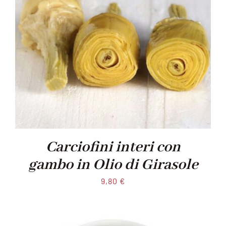
Carciofini interi con
gambo in Olio di Girasole
9,80
€