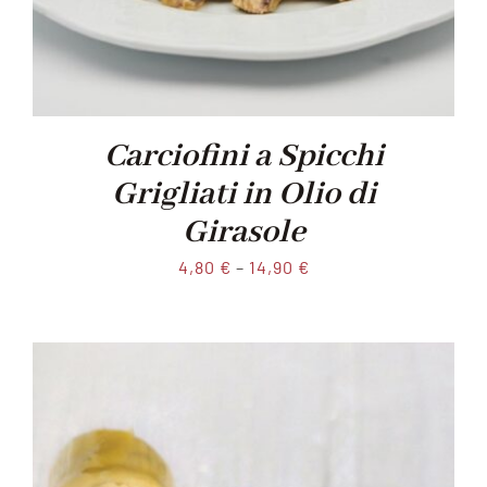
Carciofini a Spicchi
Grigliati in Olio di
Girasole
4,80
€
–
14,90
€