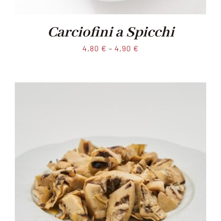
Carciofini a Spicchi
4,80
€
–
4,90
€