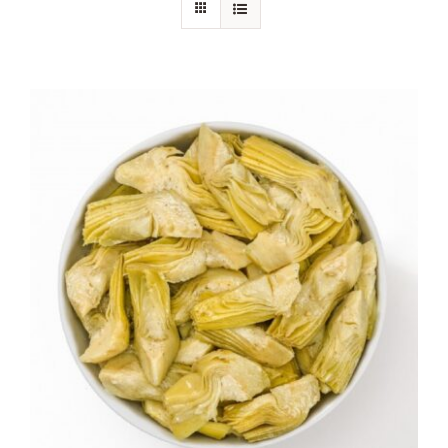
Chi siamo
Blog
Contattaci