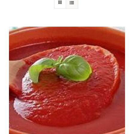
Chi siamo
Blog
Contattaci