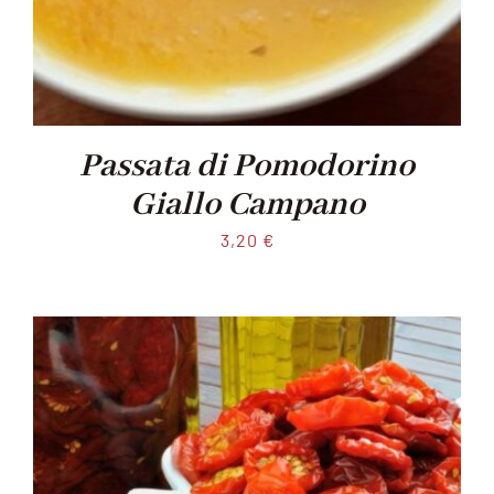
Passata di Pomodorino
Giallo Campano
3,20
€