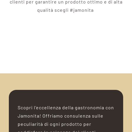
clienti per garantire un prodotto ottimo e di alta
qualità scegli #jamonita
Scopri l’eccellenza della gastronomia con
Jamonita! Offriamo consulenza sulle
peculiarità di ogni prodotto per