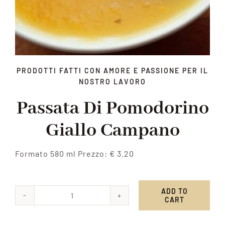
PRODOTTI FATTI CON AMORE E PASSIONE PER IL
NOSTRO LAVORO
Passata Di Pomodorino
Giallo Campano
Formato 580 ml Prezzo: € 3.20
ADD TO
CART
Passata
di