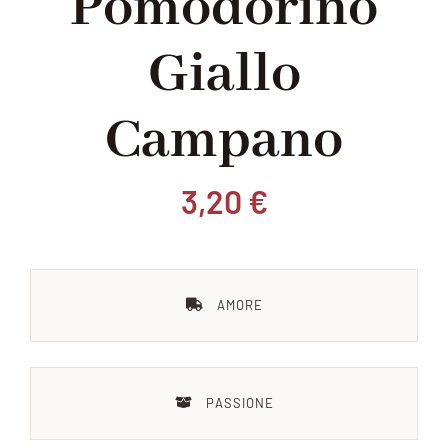
Pomodorino
Giallo
Chi siamo
Campano
Blog
Contattaci
3,20
€
AMORE
PASSIONE