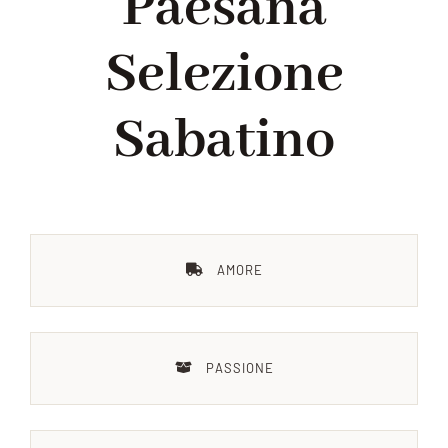
Paesana
Selezione
Chi siamo
Sabatino
Blog
Contattaci
AMORE
PASSIONE