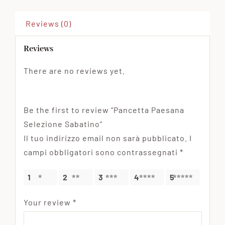
Reviews (0)
Reviews
There are no reviews yet.
Be the first to review “Pancetta Paesana
Selezione Sabatino”
Il tuo indirizzo email non sarà pubblicato.
I
campi obbligatori sono contrassegnati
*
1
2
3
4
5
Your review
*