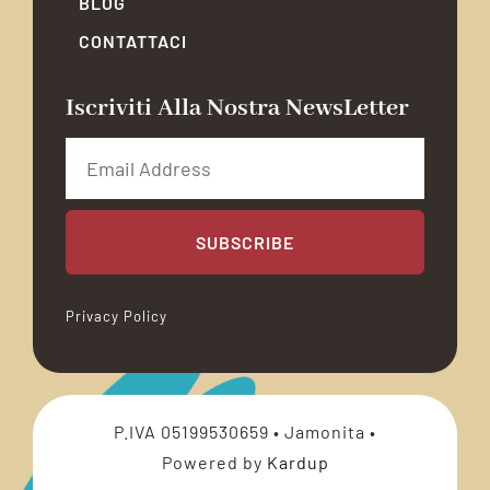
BLOG
CONTATTACI
Iscriviti Alla Nostra NewsLetter
SUBSCRIBE
Privacy Policy
P.IVA 05199530659 • Jamonita •
Powered by
Kardup