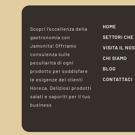
HOME
Scopri l’eccellenza della
SETTORI CHE
gastronomia con
Jamonita! Offriamo
VISITA IL NO
consulenza sulle
CHI SIAMO
peculiarità di ogni
BLOG
prodotto per soddisfare
CONTATTACI
le esigenze dei clienti
Horeca. Deliziosi prodotti
salati e saporiti per il tuo
business