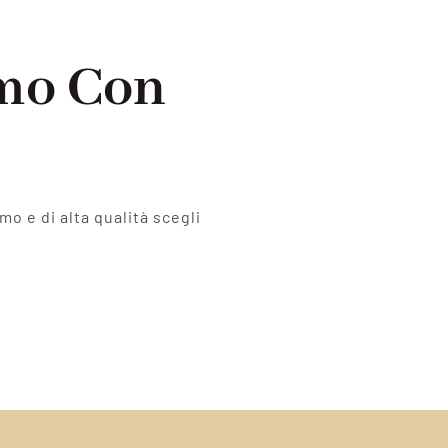
amo Con
o e di alta qualità scegli