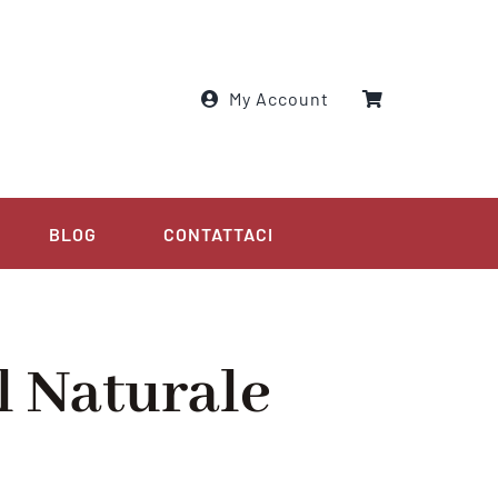
My Account
BLOG
CONTATTACI
l Naturale