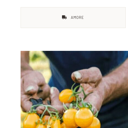
AMORE