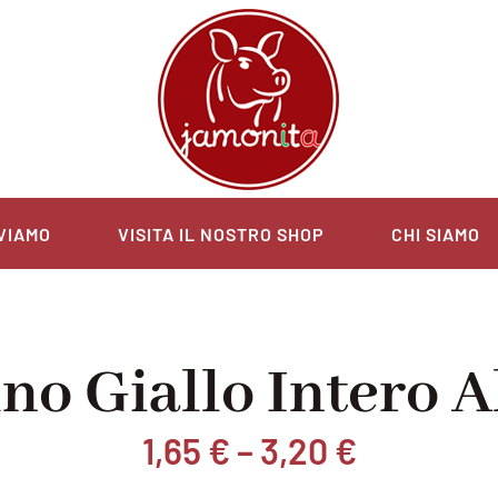
VIAMO
VISITA IL NOSTRO SHOP
CHI SIAMO
o Giallo Intero A
1,65
€
–
3,20
€